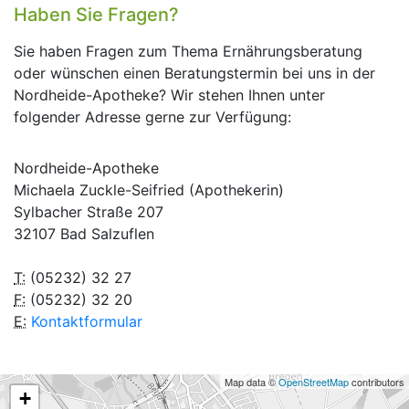
Haben Sie Fragen?
Sie haben Fragen zum Thema Ernährungsberatung
oder wünschen einen Beratungstermin bei uns in der
Nordheide-Apotheke? Wir stehen Ihnen unter
folgender Adresse gerne zur Verfügung:
Nordheide-Apotheke
Michaela Zuckle-Seifried (Apothekerin)
Sylbacher Straße 207
32107 Bad Salzuflen
T:
(05232) 32 27
F:
(05232) 32 20
E:
Kontaktformular
Map data ©
OpenStreetMap
contributors
+